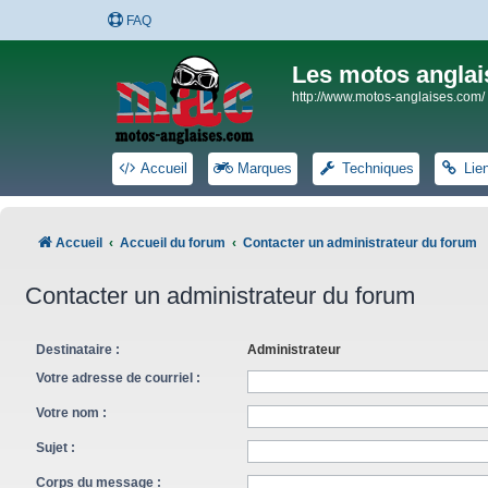
FAQ
Les motos anglai
http://www.motos-anglaises.com/
Accueil
Marques
Techniques
Lie
Accueil
Accueil du forum
Contacter un administrateur du forum
Contacter un administrateur du forum
Destinataire :
Administrateur
Votre adresse de courriel :
Votre nom :
Sujet :
Corps du message :