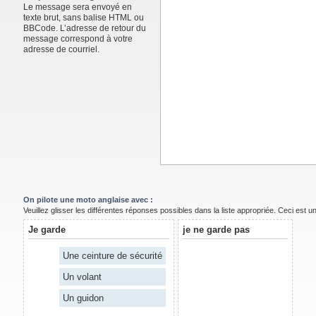
Le message sera envoyé en
texte brut, sans balise HTML ou
BBCode. L’adresse de retour du
message correspond à votre
adresse de courriel.
On pilote une moto anglaise avec :
Veuillez glisser les différentes réponses possibles dans la liste appropriée. Ceci est 
Je garde
je ne garde pas
Une ceinture de sécurité
Un volant
Un guidon