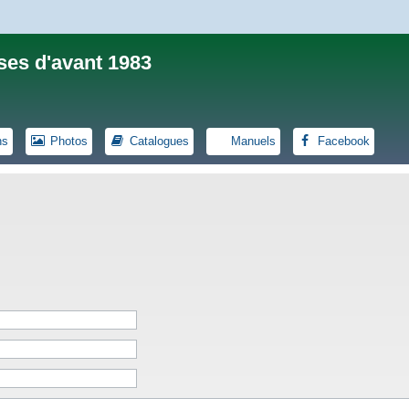
ses d'avant 1983
ns
Photos
Catalogues
Manuels
Facebook