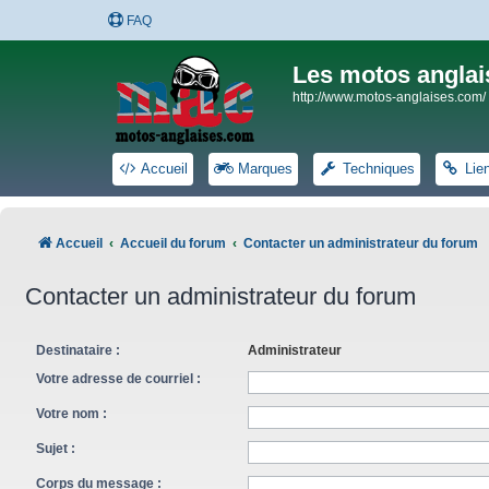
FAQ
Les motos anglai
http://www.motos-anglaises.com/
Accueil
Marques
Techniques
Lie
Accueil
Accueil du forum
Contacter un administrateur du forum
Contacter un administrateur du forum
Destinataire :
Administrateur
Votre adresse de courriel :
Votre nom :
Sujet :
Corps du message :