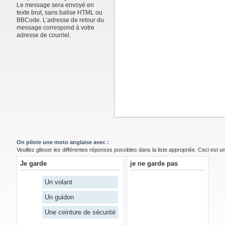
Le message sera envoyé en
texte brut, sans balise HTML ou
BBCode. L’adresse de retour du
message correspond à votre
adresse de courriel.
On pilote une moto anglaise avec :
Veuillez glisser les différentes réponses possibles dans la liste appropriée. Ceci est 
Je garde
je ne garde pas
Un volant
Un guidon
Une ceinture de sécurité