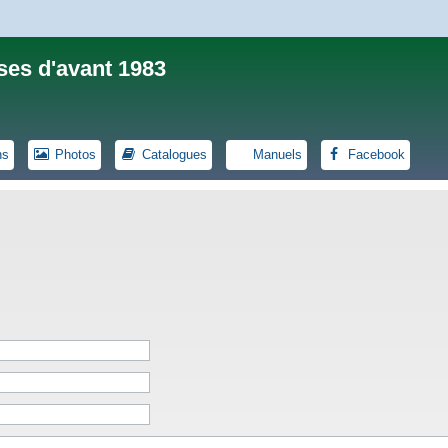
ses d'avant 1983
ns
Photos
Catalogues
Manuels
Facebook