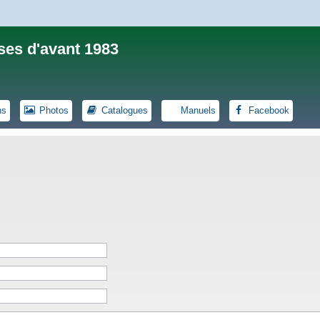
ses d'avant 1983
ns
Photos
Catalogues
Manuels
Facebook