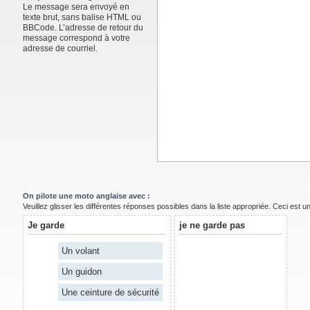
Le message sera envoyé en
texte brut, sans balise HTML ou
BBCode. L’adresse de retour du
message correspond à votre
adresse de courriel.
On pilote une moto anglaise avec :
Veuillez glisser les différentes réponses possibles dans la liste appropriée. Ceci est 
Je garde
je ne garde pas
Un volant
Un guidon
Une ceinture de sécurité