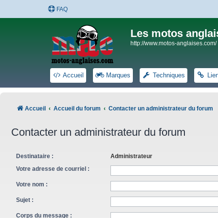
FAQ
Les motos anglai
http://www.motos-anglaises.com/
Accueil
Marques
Techniques
Lie
Accueil
Accueil du forum
Contacter un administrateur du forum
Contacter un administrateur du forum
Destinataire :
Administrateur
Votre adresse de courriel :
Votre nom :
Sujet :
Corps du message :