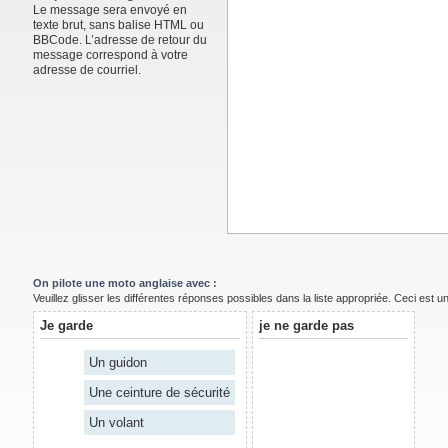
Le message sera envoyé en
texte brut, sans balise HTML ou
BBCode. L’adresse de retour du
message correspond à votre
adresse de courriel.
On pilote une moto anglaise avec :
Veuillez glisser les différentes réponses possibles dans la liste appropriée. Ceci est 
Je garde
je ne garde pas
Un guidon
Une ceinture de sécurité
Un volant