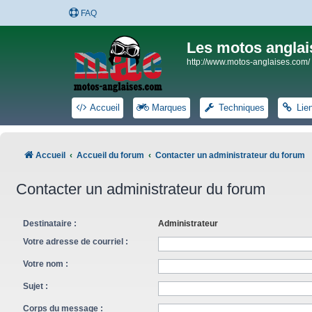
FAQ
Les motos anglai
http://www.motos-anglaises.com/
Accueil
Marques
Techniques
Lie
Accueil
Accueil du forum
Contacter un administrateur du forum
Contacter un administrateur du forum
Destinataire :
Administrateur
Votre adresse de courriel :
Votre nom :
Sujet :
Corps du message :