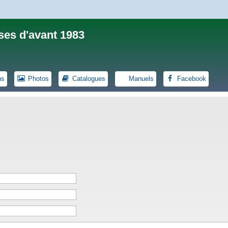
ses d'avant 1983
ns
Photos
Catalogues
Manuels
Facebook