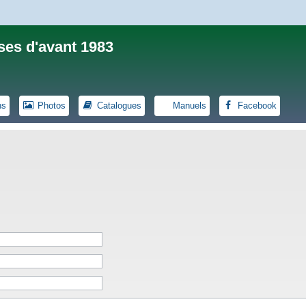
ses d'avant 1983
ns
Photos
Catalogues
Manuels
Facebook