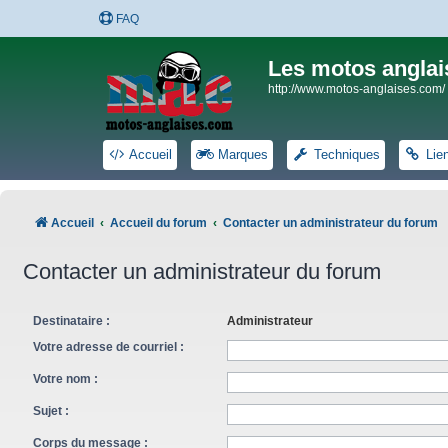
FAQ
Les motos anglai
http://www.motos-anglaises.com/
Accueil
Marques
Techniques
Lie
Accueil
Accueil du forum
Contacter un administrateur du forum
Contacter un administrateur du forum
Destinataire :
Administrateur
Votre adresse de courriel :
Votre nom :
Sujet :
Corps du message :