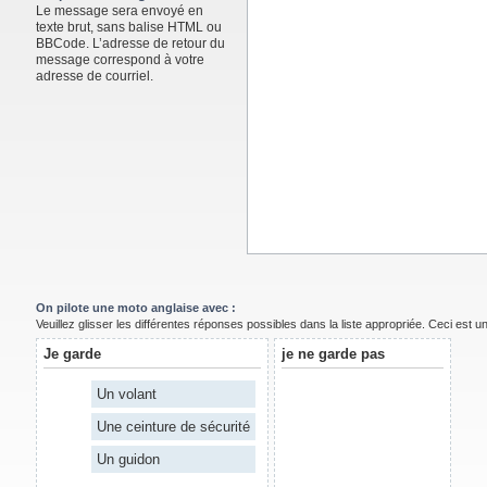
Le message sera envoyé en
texte brut, sans balise HTML ou
BBCode. L’adresse de retour du
message correspond à votre
adresse de courriel.
On pilote une moto anglaise avec :
Veuillez glisser les différentes réponses possibles dans la liste appropriée. Ceci est 
Je garde
je ne garde pas
Un volant
Une ceinture de sécurité
Un guidon