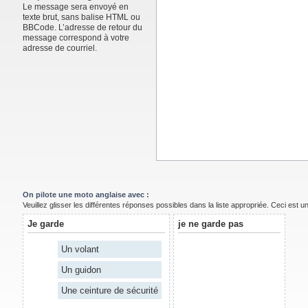
Le message sera envoyé en
texte brut, sans balise HTML ou
BBCode. L’adresse de retour du
message correspond à votre
adresse de courriel.
On pilote une moto anglaise avec :
Veuillez glisser les différentes réponses possibles dans la liste appropriée. Ceci est 
Je garde
je ne garde pas
Un volant
Un guidon
Une ceinture de sécurité