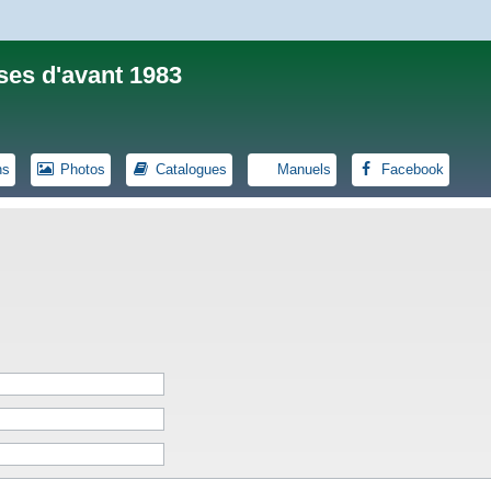
ses d'avant 1983
ns
Photos
Catalogues
Manuels
Facebook