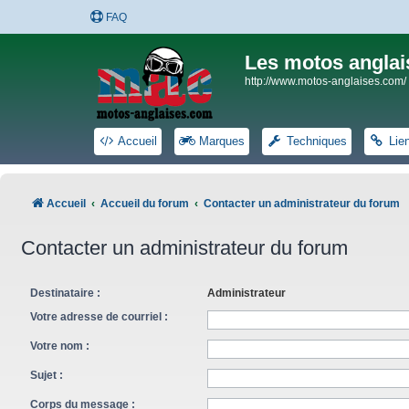
FAQ
Les motos anglai
http://www.motos-anglaises.com/
Accueil
Marques
Techniques
Lie
Accueil
Accueil du forum
Contacter un administrateur du forum
Contacter un administrateur du forum
Destinataire :
Administrateur
Votre adresse de courriel :
Votre nom :
Sujet :
Corps du message :