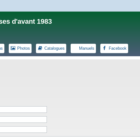
ses d'avant 1983
ns
Photos
Catalogues
Manuels
Facebook