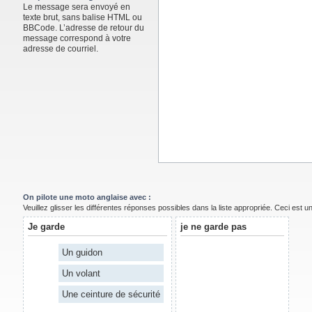
Le message sera envoyé en
texte brut, sans balise HTML ou
BBCode. L’adresse de retour du
message correspond à votre
adresse de courriel.
On pilote une moto anglaise avec :
Veuillez glisser les différentes réponses possibles dans la liste appropriée. Ceci est 
Je garde
je ne garde pas
Un guidon
Un volant
Une ceinture de sécurité