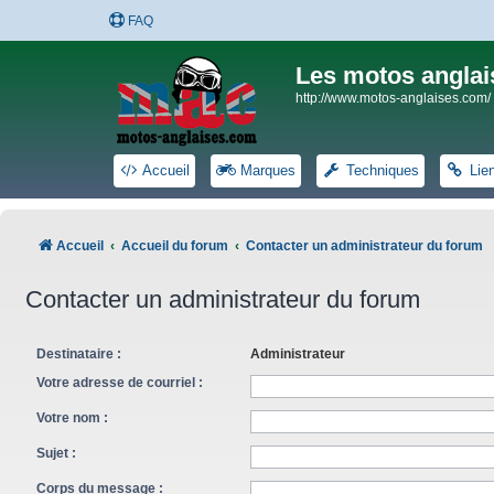
FAQ
Les motos anglai
http://www.motos-anglaises.com/
Accueil
Marques
Techniques
Lie
Accueil
Accueil du forum
Contacter un administrateur du forum
Contacter un administrateur du forum
Destinataire :
Administrateur
Votre adresse de courriel :
Votre nom :
Sujet :
Corps du message :