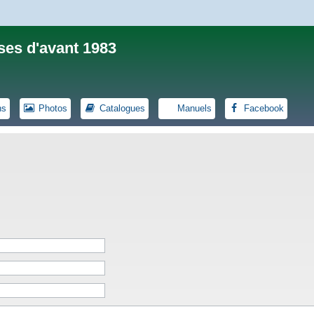
ses d'avant 1983
ns
Photos
Catalogues
Manuels
Facebook