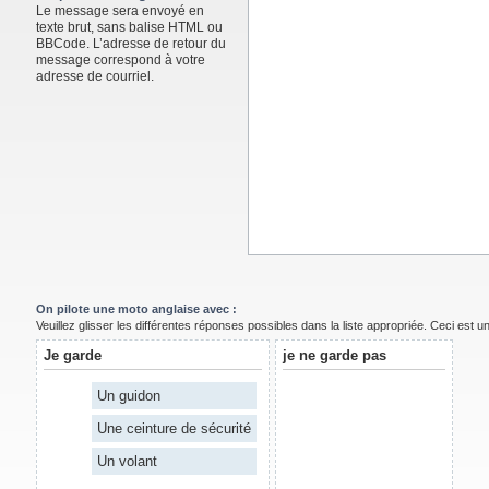
Le message sera envoyé en
texte brut, sans balise HTML ou
BBCode. L’adresse de retour du
message correspond à votre
adresse de courriel.
On pilote une moto anglaise avec :
Veuillez glisser les différentes réponses possibles dans la liste appropriée. Ceci est 
Je garde
je ne garde pas
Un guidon
Une ceinture de sécurité
Un volant