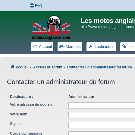
FAQ
Les motos anglai
http://www.motos-anglaises.com/
Accueil
Marques
Techniques
Lie
Accueil
Accueil du forum
Contacter un administrateur du forum
Contacter un administrateur du forum
Destinataire :
Administrateur
Votre adresse de courriel :
Votre nom :
Sujet :
Corps du message :