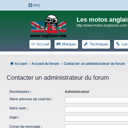
FAQ
Les motos anglai
http://www.motos-anglaises.com/
Accueil
Marques
Techniques
Lie
Accueil
Accueil du forum
Contacter un administrateur du forum
Contacter un administrateur du forum
Destinataire :
Administrateur
Votre adresse de courriel :
Votre nom :
Sujet :
Corps du message :