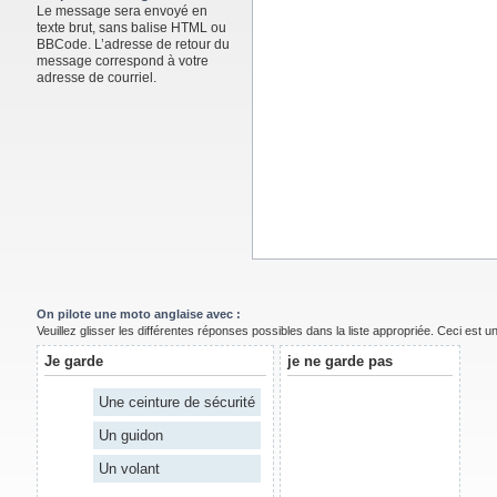
Le message sera envoyé en
texte brut, sans balise HTML ou
BBCode. L’adresse de retour du
message correspond à votre
adresse de courriel.
On pilote une moto anglaise avec :
Veuillez glisser les différentes réponses possibles dans la liste appropriée. Ceci est 
Je garde
je ne garde pas
Une ceinture de sécurité
Un guidon
Un volant