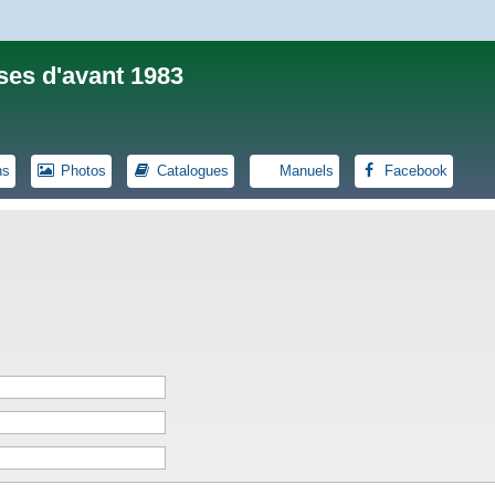
ses d'avant 1983
ns
Photos
Catalogues
Manuels
Facebook