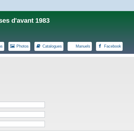
ses d'avant 1983
ns
Photos
Catalogues
Manuels
Facebook