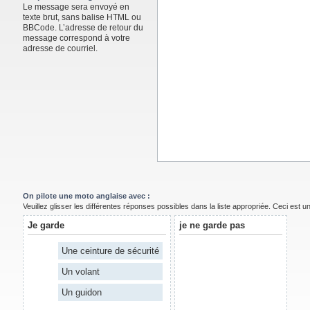
Le message sera envoyé en
texte brut, sans balise HTML ou
BBCode. L’adresse de retour du
message correspond à votre
adresse de courriel.
On pilote une moto anglaise avec :
Veuillez glisser les différentes réponses possibles dans la liste appropriée. Ceci est 
Je garde
je ne garde pas
Une ceinture de sécurité
Un volant
Un guidon