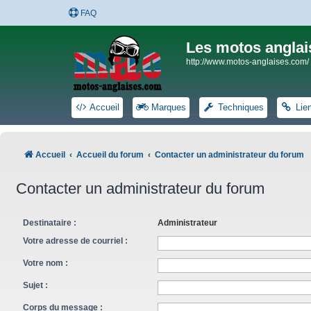
FAQ
Les motos anglai
http://www.motos-anglaises.com/
Accueil
Marques
Techniques
Lie
Accueil
Accueil du forum
Contacter un administrateur du forum
Contacter un administrateur du forum
Destinataire :
Administrateur
Votre adresse de courriel :
Votre nom :
Sujet :
Corps du message :