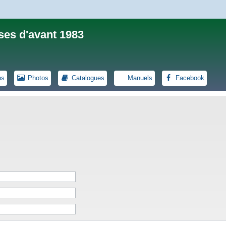
ses d'avant 1983
ns
Photos
Catalogues
Manuels
Facebook