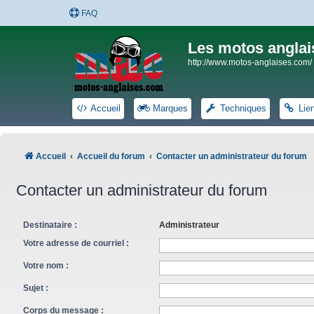
FAQ
Les motos anglai
http://www.motos-anglaises.com/
Accueil
Marques
Techniques
Lie
Accueil
Accueil du forum
Contacter un administrateur du forum
Contacter un administrateur du forum
Destinataire :
Administrateur
Votre adresse de courriel :
Votre nom :
Sujet :
Corps du message :