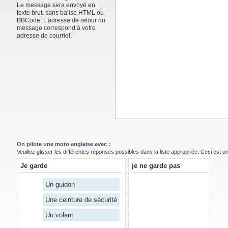
Le message sera envoyé en
texte brut, sans balise HTML ou
BBCode. L’adresse de retour du
message correspond à votre
adresse de courriel.
On pilote une moto anglaise avec :
Veuillez glisser les différentes réponses possibles dans la liste appropriée. Ceci est 
Je garde
je ne garde pas
Un guidon
Une ceinture de sécurité
Un volant