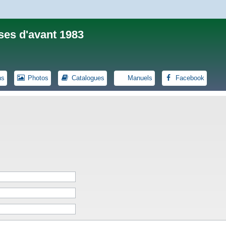
ses d'avant 1983
ns
Photos
Catalogues
Manuels
Facebook