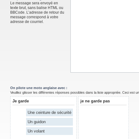
Le message sera envoyé en
texte brut, sans balise HTML ou
BBCode. L’adresse de retour du
message correspond à votre
adresse de courriel.
On pilote une moto anglaise avec :
Veuillez glisser les différentes réponses possibles dans la liste appropriée. Ceci est 
Je garde
je ne garde pas
Une ceinture de sécurité
Un guidon
Un volant