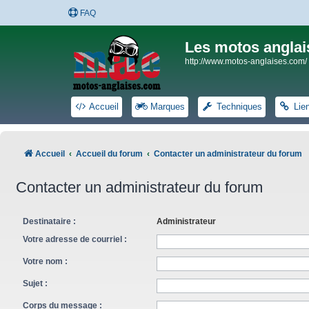
FAQ
Les motos anglai
http://www.motos-anglaises.com/
Accueil
Marques
Techniques
Lie
Accueil
Accueil du forum
Contacter un administrateur du forum
Contacter un administrateur du forum
Destinataire :
Administrateur
Votre adresse de courriel :
Votre nom :
Sujet :
Corps du message :