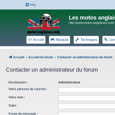
FAQ
Les motos anglai
http://www.motos-anglaises.com/
Accueil
Marques
Techniques
Lie
Accueil
Accueil du forum
Contacter un administrateur du forum
Contacter un administrateur du forum
Destinataire :
Administrateur
Votre adresse de courriel :
Votre nom :
Sujet :
Corps du message :