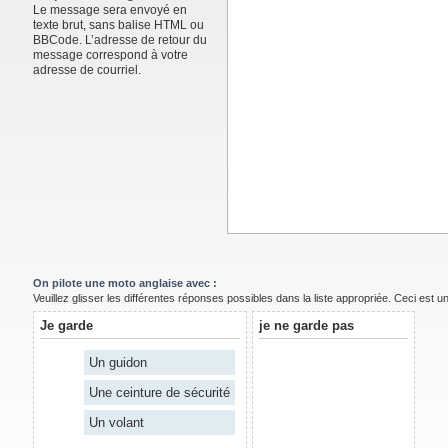
Le message sera envoyé en
texte brut, sans balise HTML ou
BBCode. L’adresse de retour du
message correspond à votre
adresse de courriel.
On pilote une moto anglaise avec :
Veuillez glisser les différentes réponses possibles dans la liste appropriée. Ceci est 
Je garde
je ne garde pas
Un guidon
Une ceinture de sécurité
Un volant