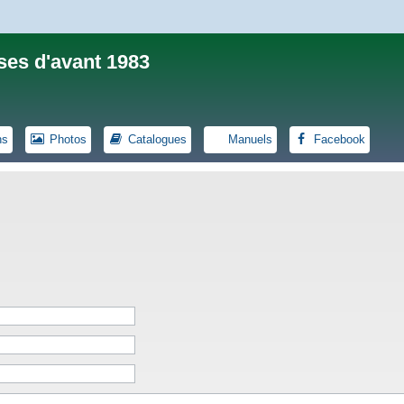
ses d'avant 1983
ns
Photos
Catalogues
Manuels
Facebook