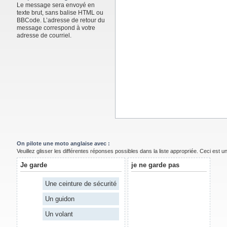
Le message sera envoyé en
texte brut, sans balise HTML ou
BBCode. L’adresse de retour du
message correspond à votre
adresse de courriel.
On pilote une moto anglaise avec :
Veuillez glisser les différentes réponses possibles dans la liste appropriée. Ceci est 
Je garde
je ne garde pas
Une ceinture de sécurité
Un guidon
Un volant