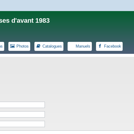
ses d'avant 1983
ns
Photos
Catalogues
Manuels
Facebook