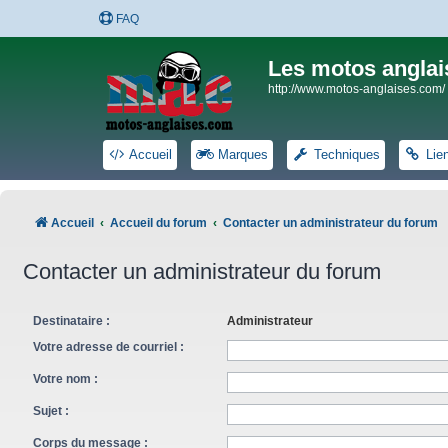
FAQ
Les motos anglai
http://www.motos-anglaises.com/
Accueil
Marques
Techniques
Lie
Accueil
Accueil du forum
Contacter un administrateur du forum
Contacter un administrateur du forum
Destinataire :
Administrateur
Votre adresse de courriel :
Votre nom :
Sujet :
Corps du message :