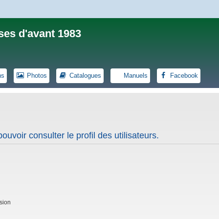
ses d'avant 1983
ns
Photos
Catalogues
Manuels
Facebook
uvoir consulter le profil des utilisateurs.
sion