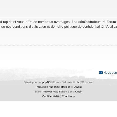
est rapide et vous offre de nombreux avantages. Les administrateurs du forum
de nos conditions d’utilisation et de notre politique de confidentialité. Veuil
Nous con
Développé par
phpBB
® Forum Software © phpBB Limited
Traduction française officielle
©
Qiaeru
Style
Prosilver New Edition
par ©
Origin
Confidentialité
|
Conditions