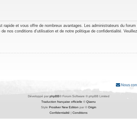
est rapide et vous offre de nombreux avantages. Les administrateurs du forum
de nos conditions d’utilisation et de notre politique de confidentialité. Veuil
Nous con
Développé par
phpBB
® Forum Software © phpBB Limited
Traduction française officielle
©
Qiaeru
Style
Prosilver New Edition
par ©
Origin
Confidentialité
|
Conditions