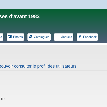
ses d'avant 1983
ns
Photos
Catalogues
Manuels
Facebook
uvoir consulter le profil des utilisateurs.
sion