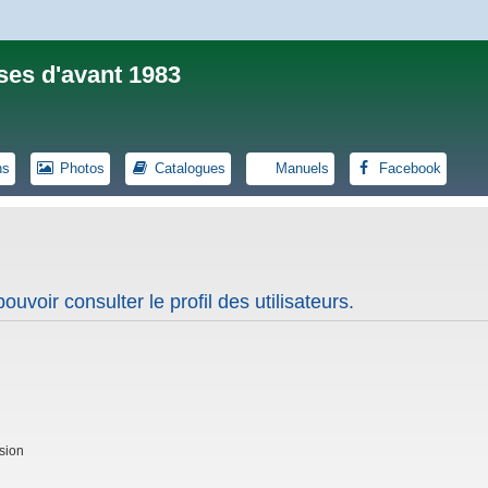
ses d'avant 1983
ns
Photos
Catalogues
Manuels
Facebook
uvoir consulter le profil des utilisateurs.
sion