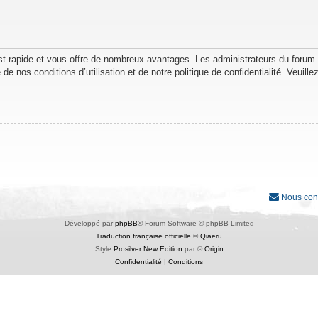
est rapide et vous offre de nombreux avantages. Les administrateurs du forum
de nos conditions d’utilisation et de notre politique de confidentialité. Veuil
Nous con
Développé par
phpBB
® Forum Software © phpBB Limited
Traduction française officielle
©
Qiaeru
Style
Prosilver New Edition
par ©
Origin
Confidentialité
|
Conditions