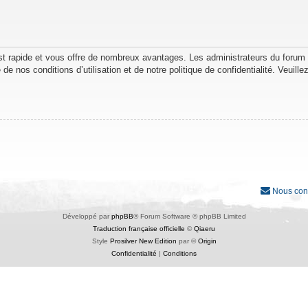
est rapide et vous offre de nombreux avantages. Les administrateurs du forum
de nos conditions d’utilisation et de notre politique de confidentialité. Veuil
Nous con
Développé par
phpBB
® Forum Software © phpBB Limited
Traduction française officielle
©
Qiaeru
Style
Prosilver New Edition
par ©
Origin
Confidentialité
|
Conditions