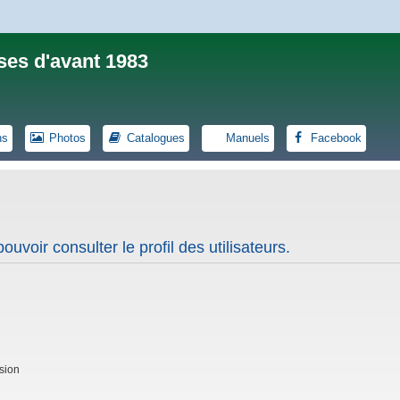
ses d'avant 1983
ns
Photos
Catalogues
Manuels
Facebook
uvoir consulter le profil des utilisateurs.
sion