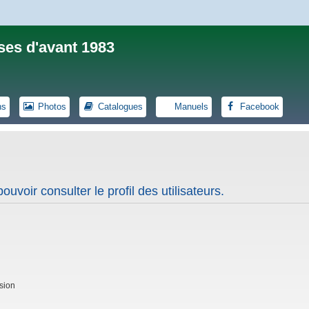
ses d'avant 1983
ns
Photos
Catalogues
Manuels
Facebook
uvoir consulter le profil des utilisateurs.
sion