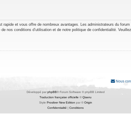
est rapide et vous offre de nombreux avantages. Les administrateurs du forum
de nos conditions d’utilisation et de notre politique de confidentialité. Veuil
Nous con
Développé par
phpBB
® Forum Software © phpBB Limited
Traduction française officielle
©
Qiaeru
Style
Prosilver New Edition
par ©
Origin
Confidentialité
|
Conditions