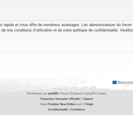
est rapide et vous offre de nombreux avantages. Les administrateurs du forum
de nos conditions d’utilisation et de notre politique de confidentialité. Veuil
Nous con
Développé par
phpBB
® Forum Software © phpBB Limited
Traduction française officielle
©
Qiaeru
Style
Prosilver New Edition
par ©
Origin
Confidentialité
|
Conditions