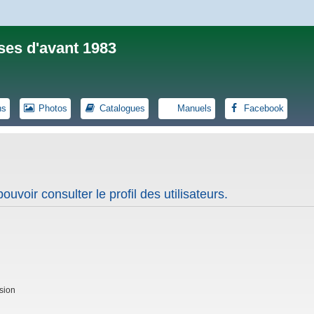
ses d'avant 1983
ns
Photos
Catalogues
Manuels
Facebook
uvoir consulter le profil des utilisateurs.
sion