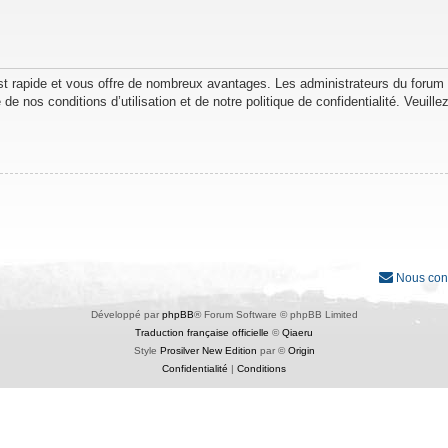
est rapide et vous offre de nombreux avantages. Les administrateurs du forum
de nos conditions d’utilisation et de notre politique de confidentialité. Veuil
Nous con
Développé par
phpBB
® Forum Software © phpBB Limited
Traduction française officielle
©
Qiaeru
Style
Prosilver New Edition
par ©
Origin
Confidentialité
|
Conditions