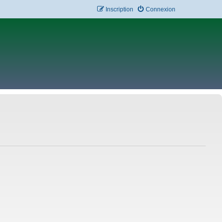
Inscription
Connexion