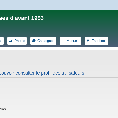
ses d'avant 1983
ns
Photos
Catalogues
Manuels
Facebook
uvoir consulter le profil des utilisateurs.
sion