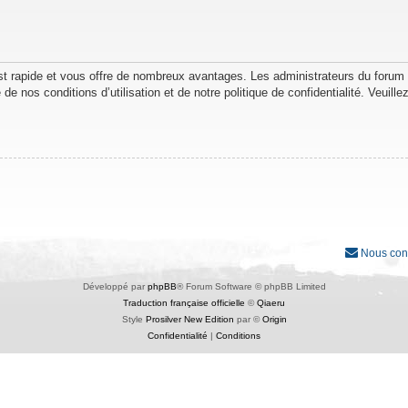
est rapide et vous offre de nombreux avantages. Les administrateurs du forum
de nos conditions d’utilisation et de notre politique de confidentialité. Veuil
Nous con
Développé par
phpBB
® Forum Software © phpBB Limited
Traduction française officielle
©
Qiaeru
Style
Prosilver New Edition
par ©
Origin
Confidentialité
|
Conditions