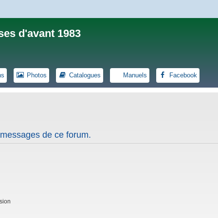
ses d'avant 1983
ns
Photos
Catalogues
Manuels
Facebook
s messages de ce forum.
sion