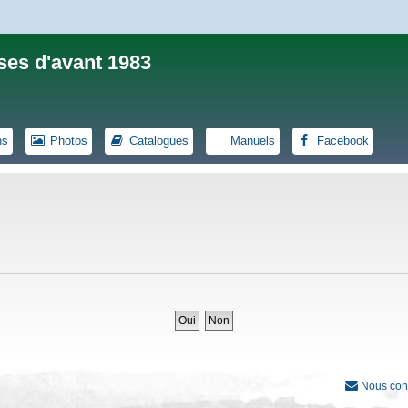
ses d'avant 1983
ns
Photos
Catalogues
Manuels
Facebook
Nous con