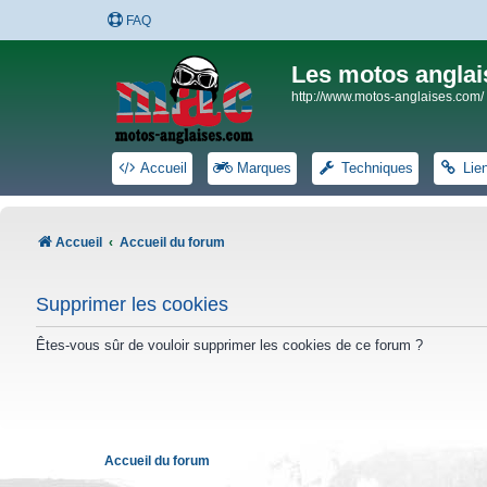
FAQ
Les motos anglai
http://www.motos-anglaises.com/
Accueil
Marques
Techniques
Lie
Accueil
Accueil du forum
Supprimer les cookies
Êtes-vous sûr de vouloir supprimer les cookies de ce forum ?
Accueil du forum