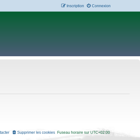
Inscription
Connexion
tacter
Supprimer les cookies
Fuseau horaire sur
UTC+02:00