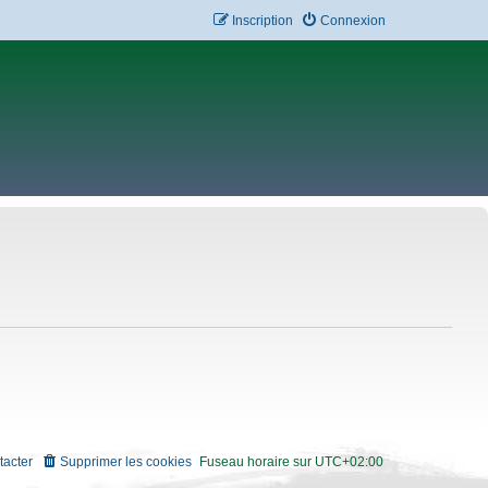
Inscription
Connexion
tacter
Supprimer les cookies
Fuseau horaire sur
UTC+02:00