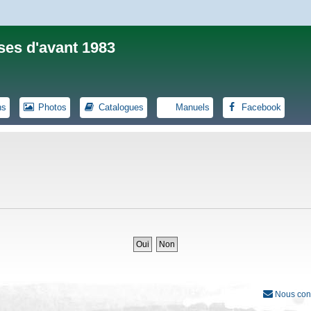
ses d'avant 1983
ns
Photos
Catalogues
Manuels
Facebook
Nous con