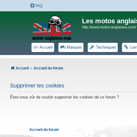
FAQ
Les motos anglai
http://www.motos-anglaises.com/
Accueil
Marques
Techniques
Lie
Accueil
Accueil du forum
Supprimer les cookies
Êtes-vous sûr de vouloir supprimer les cookies de ce forum ?
Accueil du forum