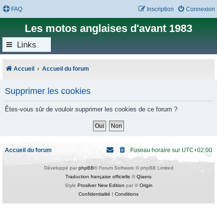
FAQ
Inscription
Connexion
Les motos anglaises d'avant 1983
Links
Accueil
Accueil du forum
Supprimer les cookies
Êtes-vous sûr de vouloir supprimer les cookies de ce forum ?
Accueil du forum
Fuseau horaire sur
UTC+02:00
Développé par
phpBB
® Forum Software © phpBB Limited
Traduction française officielle
©
Qiaeru
Style
Prosilver New Edition
par ©
Origin
Confidentialité
|
Conditions