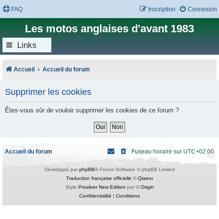
FAQ
Inscription
Connexion
Les motos anglaises d'avant 1983
Links
Accueil
Accueil du forum
Supprimer les cookies
Êtes-vous sûr de vouloir supprimer les cookies de ce forum ?
Accueil du forum
Fuseau horaire sur
UTC+02:00
Développé par
phpBB
® Forum Software © phpBB Limited
Traduction française officielle
©
Qiaeru
Style
Prosilver New Edition
par ©
Origin
Confidentialité
|
Conditions