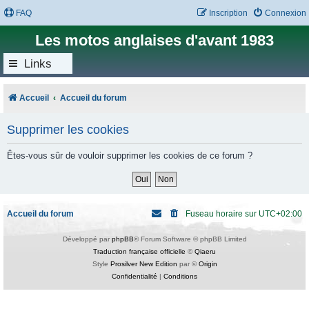
FAQ
Inscription
Connexion
Les motos anglaises d'avant 1983
Links
Accueil
Accueil du forum
Supprimer les cookies
Êtes-vous sûr de vouloir supprimer les cookies de ce forum ?
Accueil du forum
Fuseau horaire sur
UTC+02:00
Développé par
phpBB
® Forum Software © phpBB Limited
Traduction française officielle
©
Qiaeru
Style
Prosilver New Edition
par ©
Origin
Confidentialité
|
Conditions