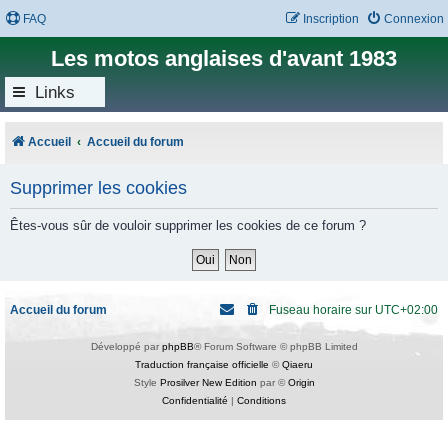
FAQ
Inscription
Connexion
Les motos anglaises d'avant 1983
Links
Accueil
Accueil du forum
Supprimer les cookies
Êtes-vous sûr de vouloir supprimer les cookies de ce forum ?
Accueil du forum
Fuseau horaire sur
UTC+02:00
Développé par
phpBB
® Forum Software © phpBB Limited
Traduction française officielle
©
Qiaeru
Style
Prosilver New Edition
par ©
Origin
Confidentialité
|
Conditions