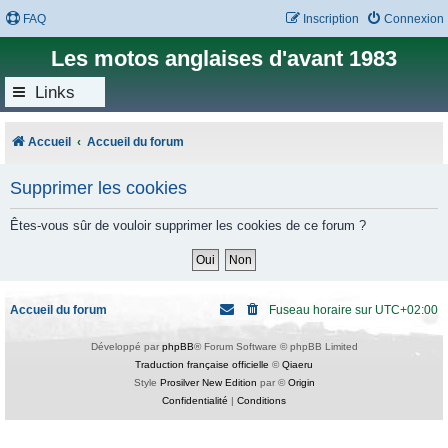
FAQ
Inscription
Connexion
Les motos anglaises d'avant 1983
Links
Accueil
Accueil du forum
Supprimer les cookies
Êtes-vous sûr de vouloir supprimer les cookies de ce forum ?
Accueil du forum
Fuseau horaire sur
UTC+02:00
Développé par
phpBB
® Forum Software © phpBB Limited
Traduction française officielle
©
Qiaeru
Style
Prosilver New Edition
par ©
Origin
Confidentialité
|
Conditions