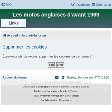
FAQ
Inscription
Connexion
Les motos anglaises d'avant 1983
Links
Accueil
Accueil du forum
Supprimer les cookies
Êtes-vous sûr de vouloir supprimer les cookies de ce forum ?
Accueil du forum
Fuseau horaire sur
UTC+02:00
Développé par
phpBB
® Forum Software © phpBB Limited
Traduction française officielle
©
Qiaeru
Style
Prosilver New Edition
par ©
Origin
Confidentialité
|
Conditions