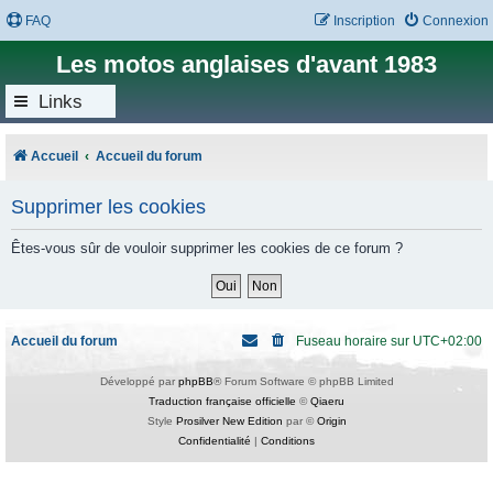
FAQ
Inscription
Connexion
Les motos anglaises d'avant 1983
Links
Accueil
Accueil du forum
Supprimer les cookies
Êtes-vous sûr de vouloir supprimer les cookies de ce forum ?
Accueil du forum
Fuseau horaire sur
UTC+02:00
Développé par
phpBB
® Forum Software © phpBB Limited
Traduction française officielle
©
Qiaeru
Style
Prosilver New Edition
par ©
Origin
Confidentialité
|
Conditions