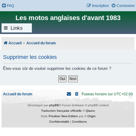
FAQ
Inscription
Connexion
Les motos anglaises d'avant 1983
Links
Accueil
Accueil du forum
Supprimer les cookies
Êtes-vous sûr de vouloir supprimer les cookies de ce forum ?
Accueil du forum
Fuseau horaire sur
UTC+02:00
Développé par
phpBB
® Forum Software © phpBB Limited
Traduction française officielle
©
Qiaeru
Style
Prosilver New Edition
par ©
Origin
Confidentialité
|
Conditions