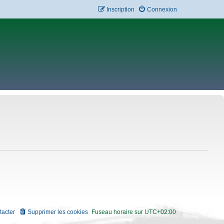
Inscription
Connexion
tacter
Supprimer les cookies
Fuseau horaire sur
UTC+02:00