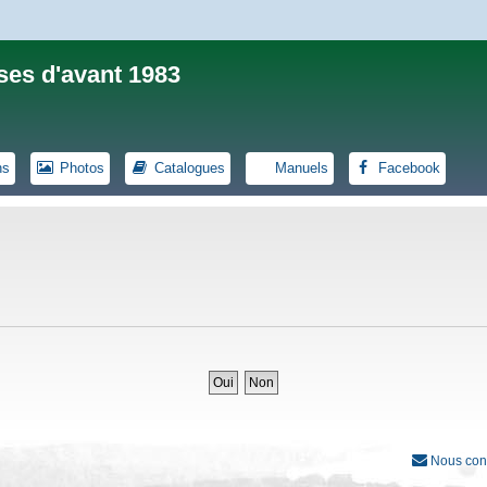
ses d'avant 1983
ns
Photos
Catalogues
Manuels
Facebook
Nous con