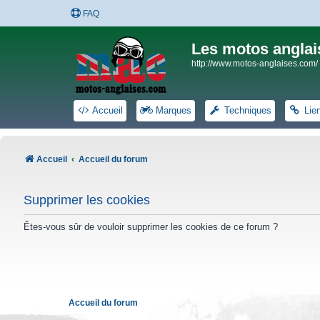
FAQ
Les motos anglai
http://www.motos-anglaises.com/
Accueil
Marques
Techniques
Lie
Accueil
Accueil du forum
Supprimer les cookies
Êtes-vous sûr de vouloir supprimer les cookies de ce forum ?
Accueil du forum