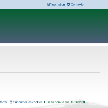
Inscription
Connexion
tacter
Supprimer les cookies
Fuseau horaire sur
UTC+02:00