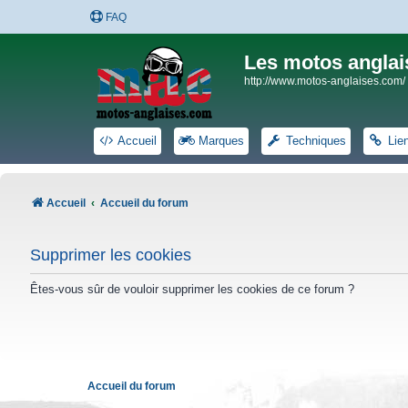
FAQ
Les motos anglai
http://www.motos-anglaises.com/
Accueil
Marques
Techniques
Lie
Accueil
Accueil du forum
Supprimer les cookies
Êtes-vous sûr de vouloir supprimer les cookies de ce forum ?
Accueil du forum