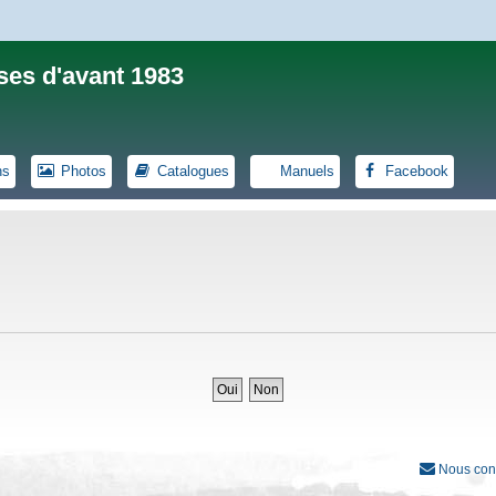
ses d'avant 1983
ns
Photos
Catalogues
Manuels
Facebook
Nous con