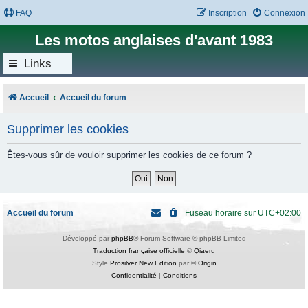
FAQ
Inscription
Connexion
Les motos anglaises d'avant 1983
Links
Accueil
Accueil du forum
Supprimer les cookies
Êtes-vous sûr de vouloir supprimer les cookies de ce forum ?
Accueil du forum
Fuseau horaire sur
UTC+02:00
Développé par
phpBB
® Forum Software © phpBB Limited
Traduction française officielle
©
Qiaeru
Style
Prosilver New Edition
par ©
Origin
Confidentialité
|
Conditions