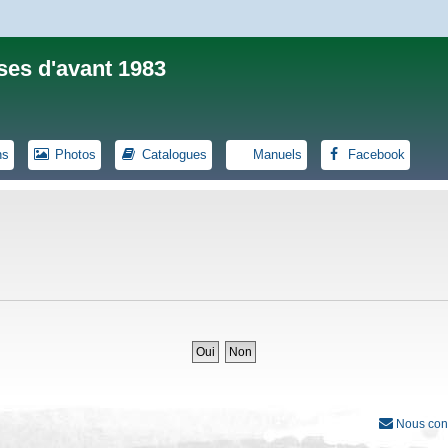
ses d'avant 1983
ns
Photos
Catalogues
Manuels
Facebook
Nous con