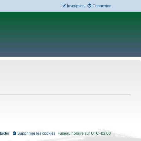
Inscription
Connexion
tacter
Supprimer les cookies
Fuseau horaire sur
UTC+02:00