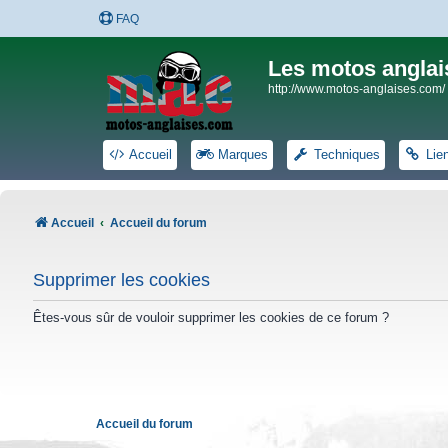
FAQ
Les motos anglai
http://www.motos-anglaises.com/
Accueil
Marques
Techniques
Lie
Accueil
Accueil du forum
Supprimer les cookies
Êtes-vous sûr de vouloir supprimer les cookies de ce forum ?
Accueil du forum