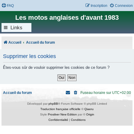
FAQ
Inscription
Connexion
Les motos anglaises d'avant 1983
Links
Accueil
Accueil du forum
Supprimer les cookies
Êtes-vous sûr de vouloir supprimer les cookies de ce forum ?
Accueil du forum
Fuseau horaire sur
UTC+02:00
Développé par
phpBB
® Forum Software © phpBB Limited
Traduction française officielle
©
Qiaeru
Style
Prosilver New Edition
par ©
Origin
Confidentialité
|
Conditions