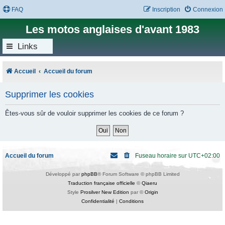
FAQ
Inscription
Connexion
Les motos anglaises d'avant 1983
Links
Accueil
Accueil du forum
Supprimer les cookies
Êtes-vous sûr de vouloir supprimer les cookies de ce forum ?
Accueil du forum
Fuseau horaire sur
UTC+02:00
Développé par
phpBB
® Forum Software © phpBB Limited
Traduction française officielle
©
Qiaeru
Style
Prosilver New Edition
par ©
Origin
Confidentialité
|
Conditions