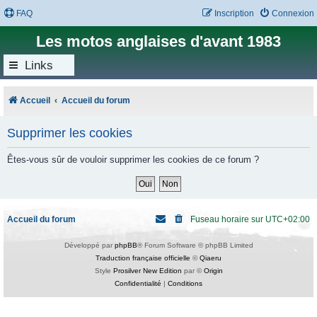
FAQ
Inscription
Connexion
Les motos anglaises d'avant 1983
Links
Accueil
Accueil du forum
Supprimer les cookies
Êtes-vous sûr de vouloir supprimer les cookies de ce forum ?
Accueil du forum
Fuseau horaire sur
UTC+02:00
Développé par
phpBB
® Forum Software © phpBB Limited
Traduction française officielle
©
Qiaeru
Style
Prosilver New Edition
par ©
Origin
Confidentialité
|
Conditions