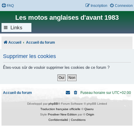
FAQ
Inscription
Connexion
Les motos anglaises d'avant 1983
Links
Accueil
Accueil du forum
Supprimer les cookies
Êtes-vous sûr de vouloir supprimer les cookies de ce forum ?
Accueil du forum
Fuseau horaire sur
UTC+02:00
Développé par
phpBB
® Forum Software © phpBB Limited
Traduction française officielle
©
Qiaeru
Style
Prosilver New Edition
par ©
Origin
Confidentialité
|
Conditions