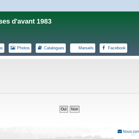
ses d'avant 1983
ns
Photos
Catalogues
Manuels
Facebook
Nous con