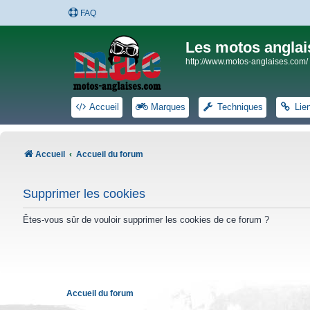
FAQ
Les motos anglai
http://www.motos-anglaises.com/
Accueil
Marques
Techniques
Lie
Accueil
Accueil du forum
Supprimer les cookies
Êtes-vous sûr de vouloir supprimer les cookies de ce forum ?
Accueil du forum