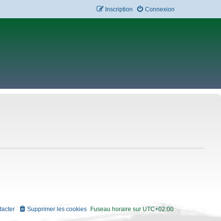
Inscription
Connexion
tacter
Supprimer les cookies
Fuseau horaire sur
UTC+02:00