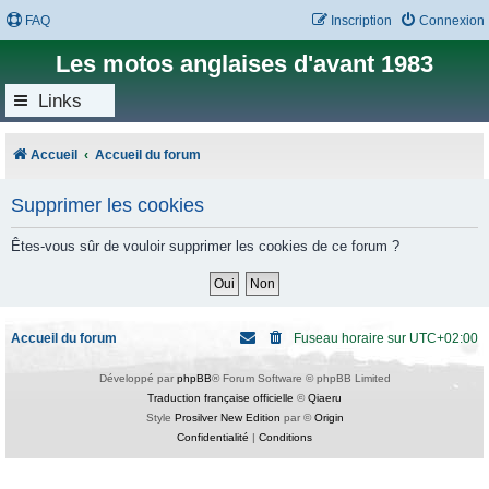
FAQ
Inscription
Connexion
Les motos anglaises d'avant 1983
Links
Accueil
Accueil du forum
Supprimer les cookies
Êtes-vous sûr de vouloir supprimer les cookies de ce forum ?
Accueil du forum
Fuseau horaire sur
UTC+02:00
Développé par
phpBB
® Forum Software © phpBB Limited
Traduction française officielle
©
Qiaeru
Style
Prosilver New Edition
par ©
Origin
Confidentialité
|
Conditions