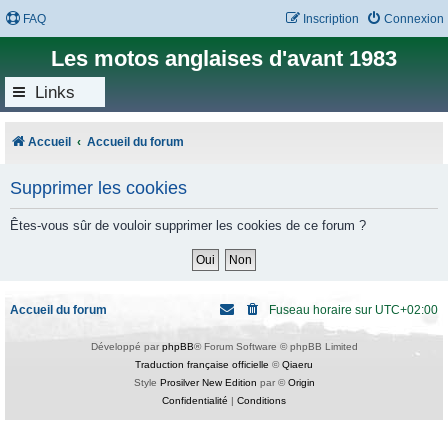
FAQ
Inscription
Connexion
Les motos anglaises d'avant 1983
Links
Accueil
Accueil du forum
Supprimer les cookies
Êtes-vous sûr de vouloir supprimer les cookies de ce forum ?
Accueil du forum
Fuseau horaire sur
UTC+02:00
Développé par
phpBB
® Forum Software © phpBB Limited
Traduction française officielle
©
Qiaeru
Style
Prosilver New Edition
par ©
Origin
Confidentialité
|
Conditions