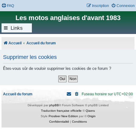
FAQ
Inscription
Connexion
Les motos anglaises d'avant 1983
Links
Accueil
Accueil du forum
Supprimer les cookies
Êtes-vous sûr de vouloir supprimer les cookies de ce forum ?
Accueil du forum
Fuseau horaire sur
UTC+02:00
Développé par
phpBB
® Forum Software © phpBB Limited
Traduction française officielle
©
Qiaeru
Style
Prosilver New Edition
par ©
Origin
Confidentialité
|
Conditions