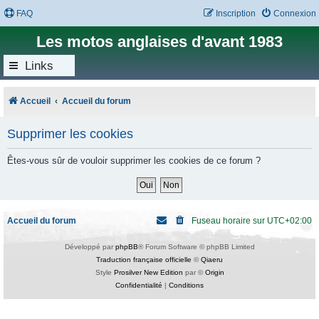
FAQ
Inscription
Connexion
Les motos anglaises d'avant 1983
Links
Accueil
Accueil du forum
Supprimer les cookies
Êtes-vous sûr de vouloir supprimer les cookies de ce forum ?
Accueil du forum
Fuseau horaire sur
UTC+02:00
Développé par
phpBB
® Forum Software © phpBB Limited
Traduction française officielle
©
Qiaeru
Style
Prosilver New Edition
par ©
Origin
Confidentialité
|
Conditions