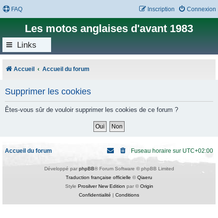
FAQ
Inscription
Connexion
Les motos anglaises d'avant 1983
Links
Accueil
Accueil du forum
Supprimer les cookies
Êtes-vous sûr de vouloir supprimer les cookies de ce forum ?
Accueil du forum
Fuseau horaire sur
UTC+02:00
Développé par
phpBB
® Forum Software © phpBB Limited
Traduction française officielle
©
Qiaeru
Style
Prosilver New Edition
par ©
Origin
Confidentialité
|
Conditions