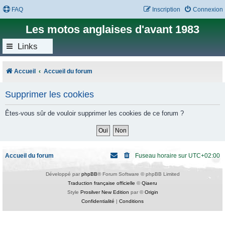
FAQ
Inscription
Connexion
Les motos anglaises d'avant 1983
Links
Accueil
Accueil du forum
Supprimer les cookies
Êtes-vous sûr de vouloir supprimer les cookies de ce forum ?
Accueil du forum
Fuseau horaire sur
UTC+02:00
Développé par
phpBB
® Forum Software © phpBB Limited
Traduction française officielle
©
Qiaeru
Style
Prosilver New Edition
par ©
Origin
Confidentialité
|
Conditions