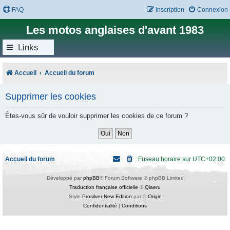
FAQ
Inscription
Connexion
Les motos anglaises d'avant 1983
Links
Accueil
Accueil du forum
Supprimer les cookies
Êtes-vous sûr de vouloir supprimer les cookies de ce forum ?
Accueil du forum
Fuseau horaire sur
UTC+02:00
Développé par
phpBB
® Forum Software © phpBB Limited
Traduction française officielle
©
Qiaeru
Style
Prosilver New Edition
par ©
Origin
Confidentialité
|
Conditions