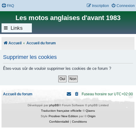
FAQ
Inscription
Connexion
Les motos anglaises d'avant 1983
Links
Accueil
Accueil du forum
Supprimer les cookies
Êtes-vous sûr de vouloir supprimer les cookies de ce forum ?
Accueil du forum
Fuseau horaire sur
UTC+02:00
Développé par
phpBB
® Forum Software © phpBB Limited
Traduction française officielle
©
Qiaeru
Style
Prosilver New Edition
par ©
Origin
Confidentialité
|
Conditions