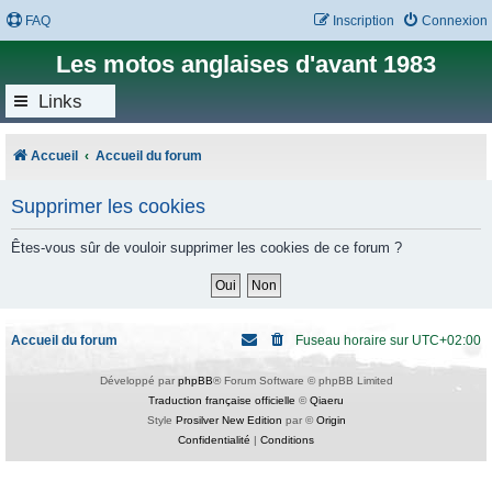
FAQ
Inscription
Connexion
Les motos anglaises d'avant 1983
Links
Accueil
Accueil du forum
Supprimer les cookies
Êtes-vous sûr de vouloir supprimer les cookies de ce forum ?
Accueil du forum
Fuseau horaire sur
UTC+02:00
Développé par
phpBB
® Forum Software © phpBB Limited
Traduction française officielle
©
Qiaeru
Style
Prosilver New Edition
par ©
Origin
Confidentialité
|
Conditions